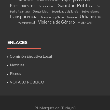
señalización
Planes de empleo
Playas
Sanidad Pública
Presupuestos
Saneamiento
San
Seguridad
Pedro Alcántara
Seguridad y Vigilancia
Subvenciones
Transparencia
Urbanismo
Transporte público
Turismo
Violencia de Género
veto parental
VIVIENDAS
ENLACES
Comisión Ejecutiva Local
Noticias
Plenos
VOTA LO PÚBLICO
Pl. Marqués del Turia, n8