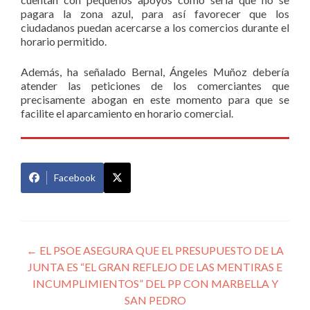
pagara la zona azul, para así favorecer que los
ciudadanos puedan acercarse a los comercios durante el
horario permitido.
Además, ha señalado Bernal, Ángeles Muñoz debería
atender las peticiones de los comerciantes que
precisamente abogan en este momento para que se
facilite el aparcamiento en horario comercial.
Facebook
Navegación
←
EL PSOE ASEGURA QUE EL PRESUPUESTO DE LA
JUNTA ES “EL GRAN REFLEJO DE LAS MENTIRAS E
de
INCUMPLIMIENTOS” DEL PP CON MARBELLA Y
entradas
SAN PEDRO