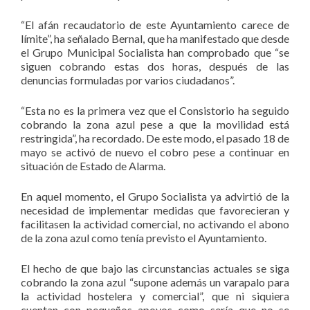
“El afán recaudatorio de este Ayuntamiento carece de
límite”, ha señalado Bernal, que ha manifestado que desde
el Grupo Municipal Socialista han comprobado que “se
siguen cobrando estas dos horas, después de las
denuncias formuladas por varios ciudadanos”.
“Esta no es la primera vez que el Consistorio ha seguido
cobrando la zona azul pese a que la movilidad está
restringida”, ha recordado. De este modo, el pasado 18 de
mayo se activó de nuevo el cobro pese a continuar en
situación de Estado de Alarma.
En aquel momento, el Grupo Socialista ya advirtió de la
necesidad de implementar medidas que favorecieran y
facilitasen la actividad comercial, no activando el abono
de la zona azul como tenía previsto el Ayuntamiento.
El hecho de que bajo las circunstancias actuales se siga
cobrando la zona azul “supone además un varapalo para
la actividad hostelera y comercial”, que ni siquiera
cuentan con pequeños apoyos como sería que no se