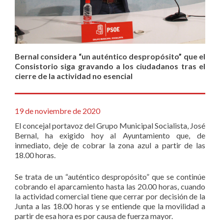
Bernal considera “un auténtico despropósito” que el
Consistorio siga gravando a los ciudadanos tras el
cierre de la actividad no esencial
19 de noviembre de 2020
El concejal portavoz del Grupo Municipal Socialista, José
Bernal, ha exigido hoy al Ayuntamiento que, de
inmediato, deje de cobrar la zona azul a partir de las
18.00 horas.
Se trata de un “auténtico despropósito” que se continúe
cobrando el aparcamiento hasta las 20.00 horas, cuando
la actividad comercial tiene que cerrar por decisión de la
Junta a las 18.00 horas y se entiende que la movilidad a
partir de esa hora es por causa de fuerza mayor.