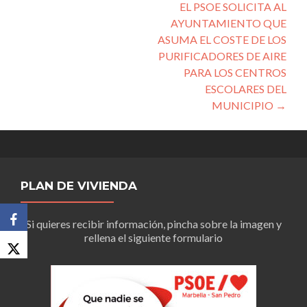
EL PSOE SOLICITA AL
AYUNTAMIENTO QUE
ASUMA EL COSTE DE LOS
PURIFICADORES DE AIRE
PARA LOS CENTROS
ESCOLARES DEL
MUNICIPIO
→
PLAN DE VIVIENDA
Si quieres recibir información, pincha sobre la imagen y
rellena el siguiente formulario