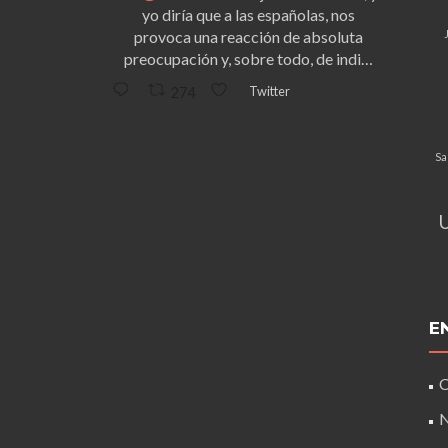
yo diría que a las españolas, nos
provoca una reacción de absoluta
preocupación y, sobre todo, de indi…
Twitter
274
Sa
E
C
N