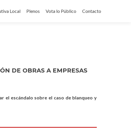
utiva Local
Plenos
Vota lo Público
Contacto
IÓN DE OBRAS A EMPRESAS
car el escándalo sobre el caso de blanqueo y