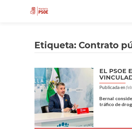
Etiqueta:
Contrato p
EL PSOE 
VINCULAD
Publicada en
fe
Bernal conside
tráfico de dro