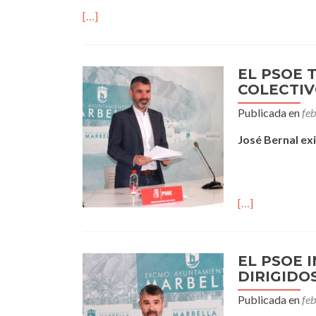
[…]
EL PSOE 
COLECTIV
Publicada en
fe
José Bernal ex
[…]
EL PSOE 
DIRIGIDO
Publicada en
fe