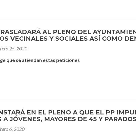
TRASLADARÁ AL PLENO DEL AYUNTAMIE
OS VECINALES Y SOCIALES ASÍ COMO D
brero 25, 2020
ige que se atiendan estas peticiones
INSTARÁ EN EL PLENO A QUE EL PP IMP
S A JÓVENES, MAYORES DE 45 Y PARADO
brero 6, 2020