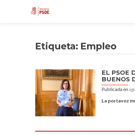
Etiqueta:
Empleo
EL PSOE 
BUENOS 
Publicada en
ag
La portavoz mun