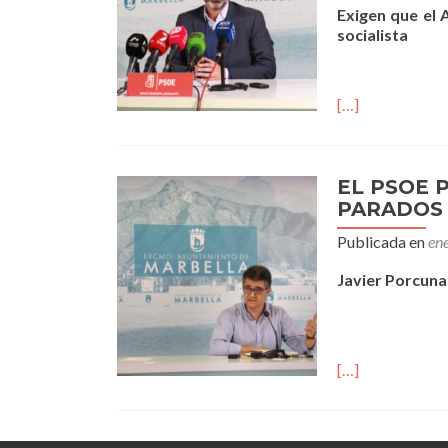
Exigen que el 
socialista
[…]
EL PSOE 
PARADOS 
Publicada en
en
Javier Porcuna
[…]