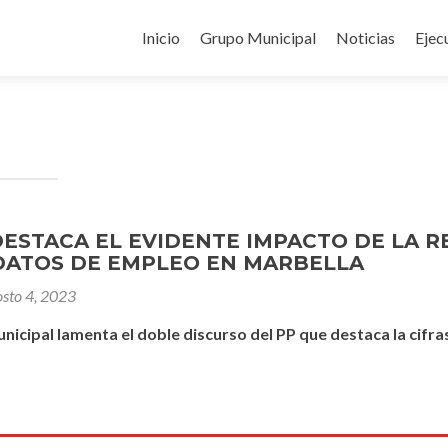
Ir
al
Inicio
Grupo Municipal
Noticias
Ejec
contenido
DESTACA EL EVIDENTE IMPACTO DE LA 
DATOS DE EMPLEO EN MARBELLA
osto 4, 2023
icipal lamenta el doble discurso del PP que destaca la cifras 