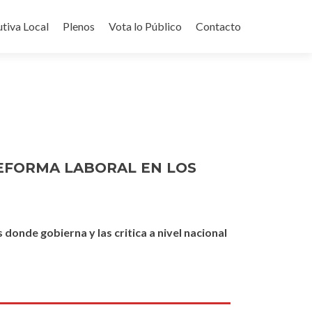
utiva Local
Plenos
Vota lo Público
Contacto
REFORMA LABORAL EN LOS
donde gobierna y las critica a nivel nacional