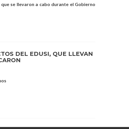
s que se llevaron a cabo durante el Gobierno
CTOS DEL EDUSI, QUE LLEVAN
ICARON
mos