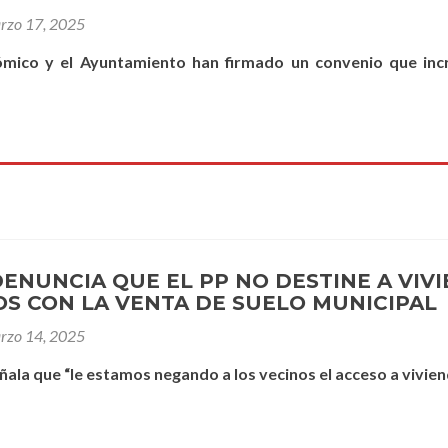
rzo 17, 2025
ómico y el Ayuntamiento han firmado un convenio que incr
DENUNCIA QUE EL PP NO DESTINE A VIV
S CON LA VENTA DE SUELO MUNICIPAL
rzo 14, 2025
ñala que “le estamos negando a los vecinos el acceso a vivien