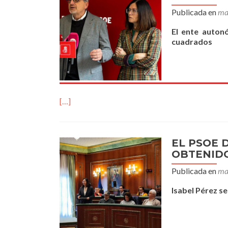
Publicada en
ma
El ente auton
cuadrados
[…]
EL PSOE 
OBTENIDO
Publicada en
ma
Isabel Pérez se