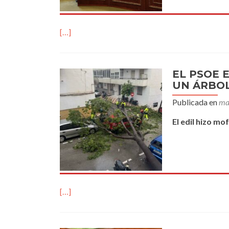
[…]
EL PSOE 
UN ÁRBOL
Publicada en
ma
El edil hizo mo
[…]