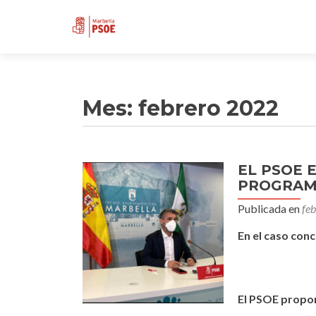
Mes:
febrero 2022
EL PSOE 
PROGRAMA
Publicada en
fe
En el caso con
El PSOE propo