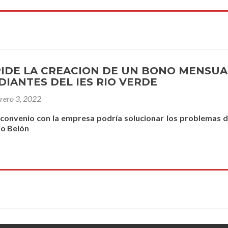
PIDE LA CREACION DE UN BONO MENSU
DIANTES DEL IES RIO VERDE
brero 3, 2022
 convenio con la empresa podría solucionar los problemas d
io Belón