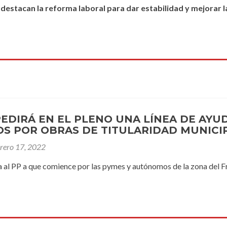
 destacan la reforma laboral para dar estabilidad y mejorar l
PEDIRÁ EN EL PLENO UNA LÍNEA DE AY
S POR OBRAS DE TITULARIDAD MUNICI
brero 17, 2022
a al PP a que comience por las pymes y autónomos de la zona del 