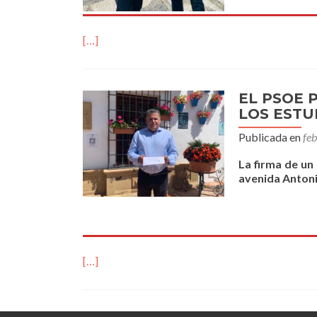
[…]
EL PSOE 
LOS ESTU
Publicada en
fe
La firma de un
avenida Anton
[…]