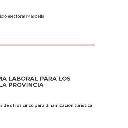
ciclo electoral Marbella
MA LABORAL PARA LOS
LA PROVINCIA
s de otros cinco para dinamización turística