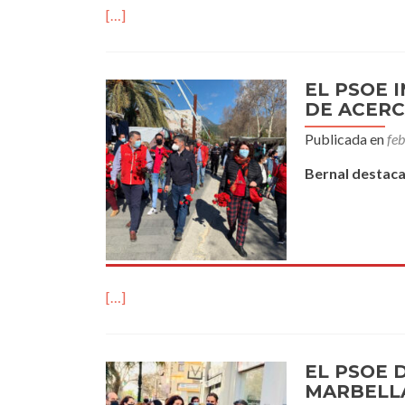
[…]
EL PSOE 
DE ACERC
Publicada en
fe
Bernal destaca
[…]
EL PSOE 
MARBELLA