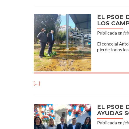
EL PSOE 
LOS CAMP
Publicada en
fe
El concejal Anto
pierde todos los
[…]
EL PSOE 
AYUDAS S
Publicada en
fe