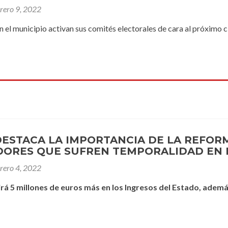
brero 9, 2022
en el municipio activan sus comités electorales de cara al próximo 
DESTACA LA IMPORTANCIA DE LA REFOR
ORES QUE SUFREN TEMPORALIDAD EN 
brero 4, 2022
irá 5 millones de euros más en los Ingresos del Estado, ademá