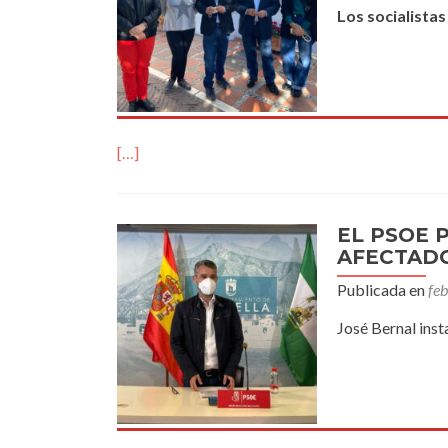
Los socialistas
[…]
EL PSOE 
AFECTADO
Publicada en
fe
José Bernal inst