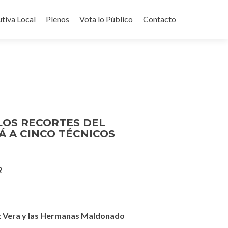
utiva Local
Plenos
Vota lo Público
Contacto
LOS RECORTES DEL
 A CINCO TÉCNICOS
2
z Vera y las Hermanas Maldonado