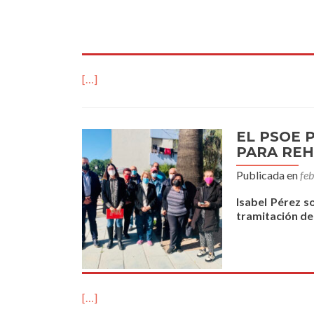
[…]
EL PSOE 
PARA REH
Publicada en
fe
Isabel Pérez s
tramitación de
[…]