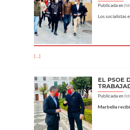
Publicada en
fe
Los socialistas 
[…]
EL PSOE 
TRABAJAD
Publicada en
fe
Marbella recib