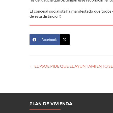
El concejal socialista ha manifestado que todos
de esta distinción”.
Facebook
Navegación
←
EL PSOE PIDE QUE EL AYUNTAMIENTO SE
de
entradas
PLAN DE VIVIENDA