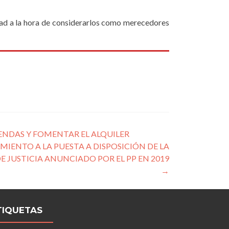
idad a la hora de considerarlos como merecedores
IENDAS Y FOMENTAR EL ALQUILER
MIENTO A LA PUESTA A DISPOSICIÓN DE LA
DE JUSTICIA ANUNCIADO POR EL PP EN 2019
→
TIQUETAS