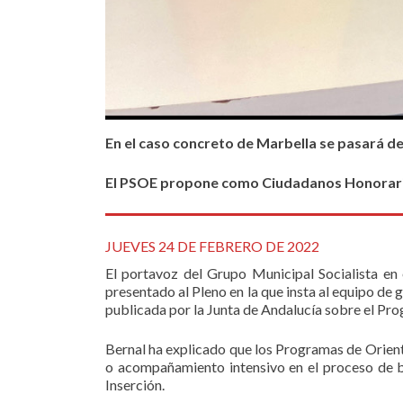
En el caso concreto de Marbella se pasará de
El PSOE propone como Ciudadanos Honorario
JUEVES 24 DE FEBRERO DE 2022
El portavoz del Grupo Municipal Socialista en
presentado al Pleno en la que insta al equipo de
publicada por la Junta de Andalucía sobre el Pr
Bernal ha explicado que los Programas de Orienta
o acompañamiento intensivo en el proceso de b
Inserción.