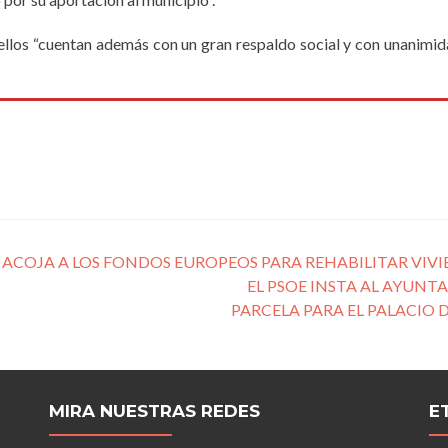
 ellos “cuentan además con un gran respaldo social y con unanim
 ACOJA A LOS FONDOS EUROPEOS PARA REHABILITAR VIV
EL PSOE INSTA AL AYUNTA
PARCELA PARA EL PALACIO 
MIRA NUESTRAS REDES
E