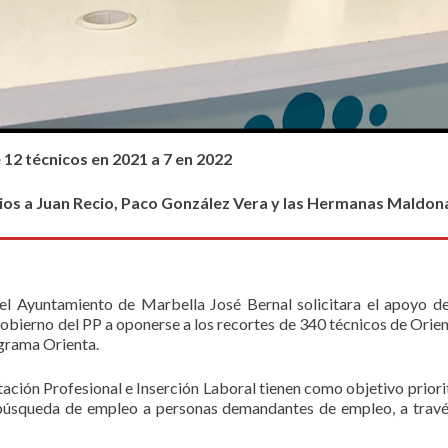
 12 técnicos en 2021 a 7 en 2022
s a Juan Recio, Paco González Vera y las Hermanas Maldo
 el Ayuntamiento de Marbella José Bernal solicitara el apoyo de
 gobierno del PP a oponerse a los recortes de 340 técnicos de Orie
ograma Orienta.
ción Profesional e Inserción Laboral tienen como objetivo priori
úsqueda de empleo a personas demandantes de empleo, a través 