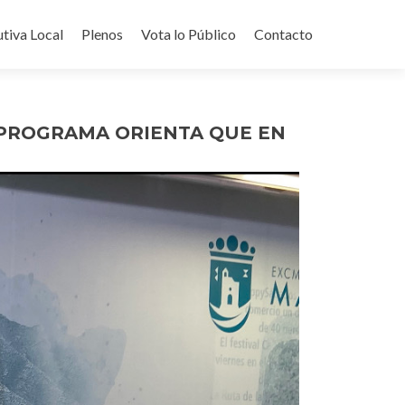
utiva Local
Plenos
Vota lo Público
Contacto
 PROGRAMA ORIENTA QUE EN