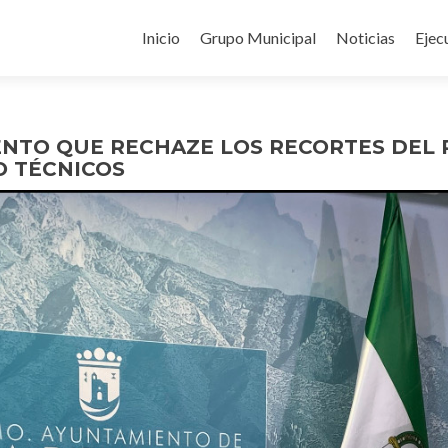
Ir
al
Inicio
Grupo Municipal
Noticias
Ejec
contenido
IENTO QUE RECHAZE LOS RECORTES DEL
O TÉCNICOS