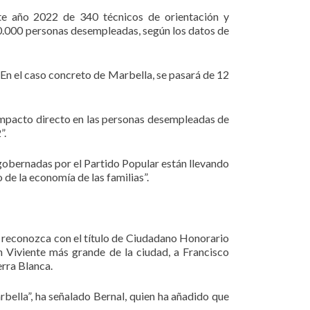
te año 2022 de 340 técnicos de orientación y
0.000 personas desempleadas, según los datos de
 En el caso concreto de Marbella, se pasará de 12
impacto directo en las personas desempleadas de
”.
 gobernadas por el Partido Popular están llevando
de la economía de las familias”.
se reconozca con el título de Ciudadano Honorario
 Viviente más grande de la ciudad, a Francisco
erra Blanca.
bella”, ha señalado Bernal, quien ha añadido que