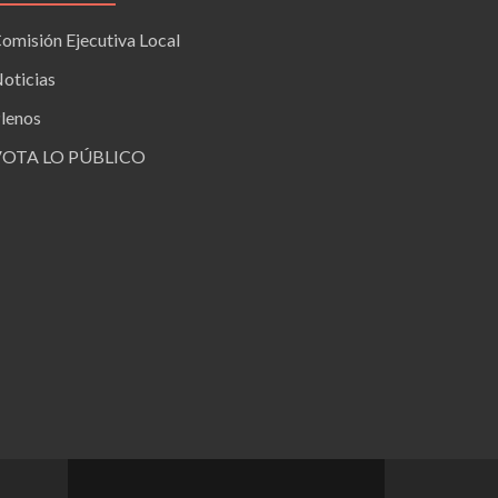
omisión Ejecutiva Local
oticias
lenos
VOTA LO PÚBLICO