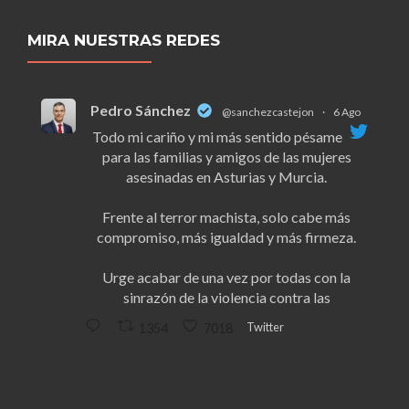
MIRA NUESTRAS REDES
Pedro Sánchez
@sanchezcastejon
·
6 Ago
Todo mi cariño y mi más sentido pésame
para las familias y amigos de las mujeres
asesinadas en Asturias y Murcia.
Frente al terror machista, solo cabe más
compromiso, más igualdad y más firmeza.
Urge acabar de una vez por todas con la
sinrazón de la violencia contra las
Twitter
1354
7018