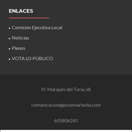
ENLACES
Comisión Ejecutiva Local
Noticias
Plenos
VOTA LO PÚBLICO
Pl. Marqués del Turia, n8
comunicacion@psoemarbella.com
605806241