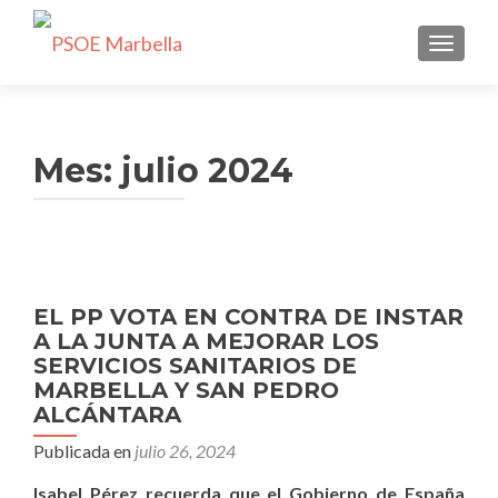
CAMBI
Mes:
julio 2024
EL PP VOTA EN CONTRA DE INSTAR
A LA JUNTA A MEJORAR LOS
SERVICIOS SANITARIOS DE
MARBELLA Y SAN PEDRO
ALCÁNTARA
Publicada en
julio 26, 2024
Isabel Pérez recuerda que el Gobierno de España