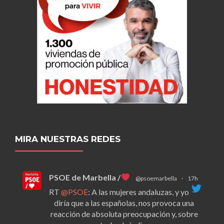
MIRA NUESTRAS REDES
PSOE de Marbella /
@psoemarbella
·
17h
RT
@PSOE
: A las mujeres andaluzas, y yo
diría que a las españolas, nos provoca una
reacción de absoluta preocupación y, sobre