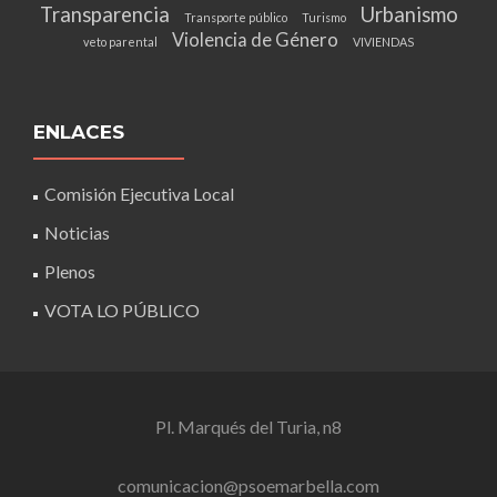
Transparencia
Urbanismo
Transporte público
Turismo
Violencia de Género
veto parental
VIVIENDAS
ENLACES
Comisión Ejecutiva Local
Noticias
Plenos
VOTA LO PÚBLICO
Pl. Marqués del Turia, n8
comunicacion@psoemarbella.com