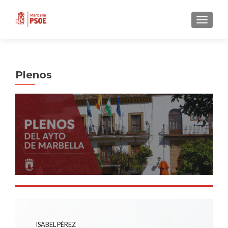
CAMBI
Plenos
ISABEL PÉREZ