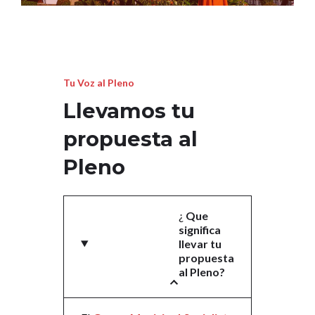
Tu Voz al Pleno
Llevamos tu
propuesta al
Pleno
¿
Que
significa
llevar tu
propuesta
al Pleno?