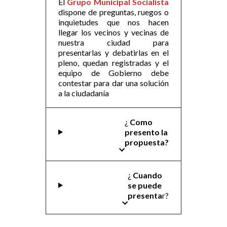
El
Grupo Municipal Socialista
dispone de preguntas, ruegos o
inquietudes que nos hacen
llegar los vecinos y vecinas de
nuestra ciudad para
presentarlas y debatirlas en el
pleno, quedan registradas y el
equipo de Gobierno debe
contestar para dar una solución
a la ciudadanía
¿
Como
presento la
propuesta?
¿
Cuando
se puede
presenta
r?