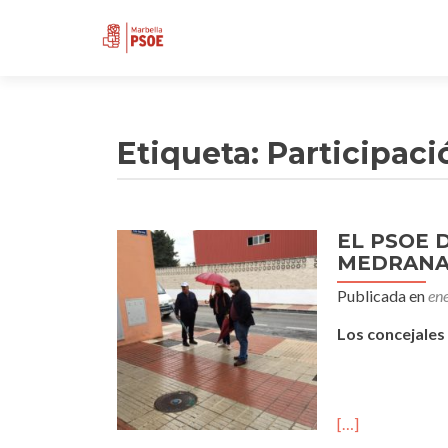
Etiqueta:
Participac
EL PSOE 
MEDRANAS
Publicada en
en
Los concejales
[…]