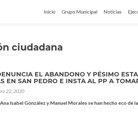
Ir
al
Inicio
Grupo Municipal
Noticias
Ejec
contenido
ión ciudadana
DENUNCIA EL ABANDONO Y PÉSIMO ESTA
 EN SAN PEDRO E INSTA AL PP A TOMA
ero 22, 2020
 Ana Isabel González y Manuel Morales se han hecho eco de 