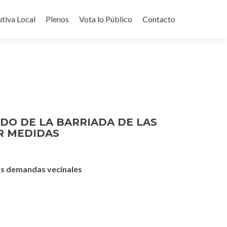
utiva Local
Plenos
Vota lo Público
Contacto
DO DE LA BARRIADA DE LAS
R MEDIDAS
las demandas vecinales