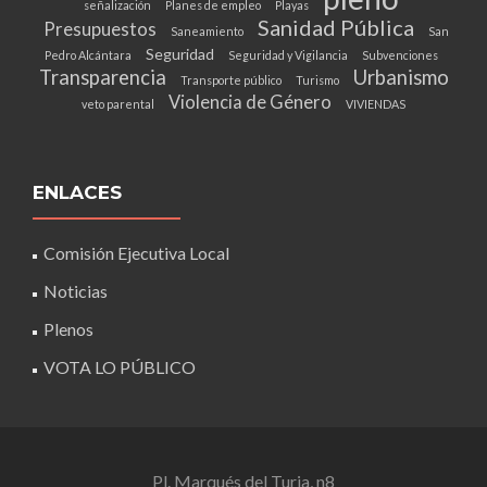
señalización
Planes de empleo
Playas
Sanidad Pública
Presupuestos
Saneamiento
San
Seguridad
Pedro Alcántara
Seguridad y Vigilancia
Subvenciones
Transparencia
Urbanismo
Transporte público
Turismo
Violencia de Género
veto parental
VIVIENDAS
ENLACES
Comisión Ejecutiva Local
Noticias
Plenos
VOTA LO PÚBLICO
Pl. Marqués del Turia, n8