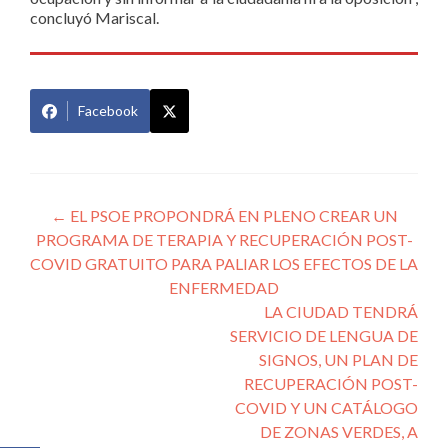
concluyó Mariscal.
Facebook
Navegación
←
EL PSOE PROPONDRÁ EN PLENO CREAR UN
PROGRAMA DE TERAPIA Y RECUPERACIÓN POST-
de
COVID GRATUITO PARA PALIAR LOS EFECTOS DE LA
entradas
ENFERMEDAD
LA CIUDAD TENDRÁ
SERVICIO DE LENGUA DE
SIGNOS, UN PLAN DE
RECUPERACIÓN POST-
COVID Y UN CATÁLOGO
DE ZONAS VERDES, A