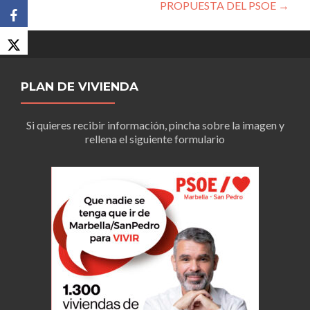
PROPUESTA DEL PSOE
→
PLAN DE VIVIENDA
Si quieres recibir información, pincha sobre la imagen y
rellena el siguiente formulario