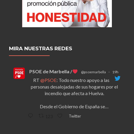
MIRA NUESTRAS REDES
PSOE de Marbella /
@psoemarbella
·
19h
RT
@PSOE
: Todo nuestro apoyo a las
personas desalojadas de sus hogares por el
incendio que afecta a Huelva.
Desde el Gobierno de España se…
Twitter
123