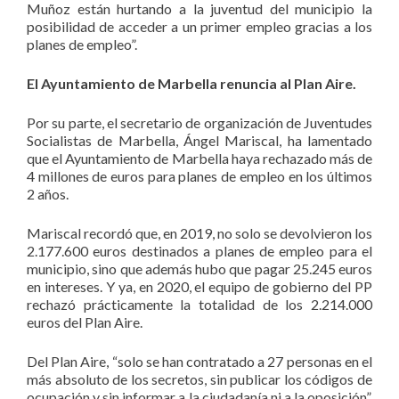
Muñoz están hurtando a la juventud del municipio la
posibilidad de acceder a un primer empleo gracias a los
planes de empleo”.
El Ayuntamiento de Marbella renuncia al Plan Aire.
Por su parte, el secretario de organización de Juventudes
Socialistas de Marbella, Ángel Mariscal, ha lamentado
que el Ayuntamiento de Marbella haya rechazado más de
4 millones de euros para planes de empleo en los últimos
2 años.
Mariscal recordó que, en 2019, no solo se devolvieron los
2.177.600 euros destinados a planes de empleo para el
municipio, sino que además hubo que pagar 25.245 euros
en intereses. Y ya, en 2020, el equipo de gobierno del PP
rechazó prácticamente la totalidad de los 2.214.000
euros del Plan Aire.
Del Plan Aire, “solo se han contratado a 27 personas en el
más absoluto de los secretos, sin publicar los códigos de
ocupación y sin informar a la ciudadanía ni a la oposición”,