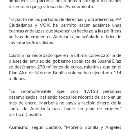
andaluces las partidas destinadas a sufragar los planes
de empleo que gestionan los Ayuntamiento.
“El pacto de los partidos de derechas y ultraderecha, PP,
Ciudadanos y VOX, ha permito sacar adelante unas
cuentas andaluzas que suponen un hachazo a las políticas
activas de empleo en Andalucía”, ha señalado el líder de
Juventudes Socialistas.
Castillo ha recordado que en la última convocatoria de
planes del empleo del gobierno socialista de Susana Díaz
se destinaron 278 millones de euros, mientras que en el
Plan Aire de Moreno Bonilla solo se han ejecutado 114
millones.
“Es incomprensible que, con 17.163 personas
desempleados, batiendo todos los récords de paro en un
mes de enero, Marbella no vaya a recibir dinero de la
Junta de Andalucía para hacer un plan de empleo”,
destacó Castillo.
Asimismo, según Castillo, “Moreno Bonilla y Ángeles