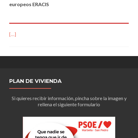
europeos ERACIS
[…]
PLAN DE VIVIENDA
Si quieres recibir información, pincha sobre la imagen y
rellena el siguiente formulario