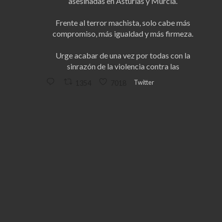
asesinadas en Asturias y Murcia.
Frente al terror machista, solo cabe más
compromiso, más igualdad y más firmeza.
Urge acabar de una vez por todas con la
sinrazón de la violencia contra las
Twitter
1354
7018