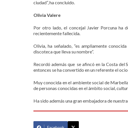
ciudad”, ha concluido.
Olivia Valere
Por otro lado, el concejal Javier Porcuna ha 
recientemente fallecida.
Olivia, ha señalado, “es ampliamente conocida
discoteca que lleva su nombre”.
Recordó además que se afincó en la Costa del So
entonces se ha convertido en un referente el ocio
Muy conocida en el ambiente social de Marbella, 
de personas conocidas en el ámbito social, cultur
Ha sido además una gran embajadora de nuestra c
Facebook