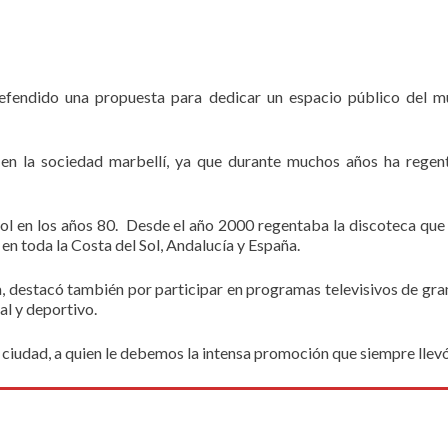
defendido una propuesta para dedicar un espacio público del mun
 en la sociedad marbellí, ya que durante muchos años ha regent
l en los años 80. Desde el año 2000 regentaba la discoteca que l
 en toda la Costa del Sol, Andalucía y España.
destacó también por participar en programas televisivos de gran 
al y deportivo.
iudad, a quien le debemos la intensa promoción que siempre llev