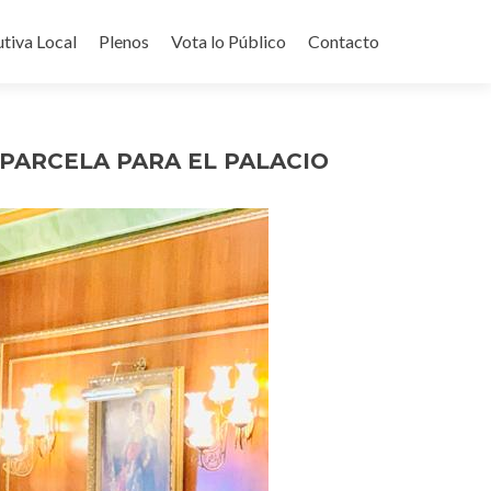
utiva Local
Plenos
Vota lo Público
Contacto
 PARCELA PARA EL PALACIO