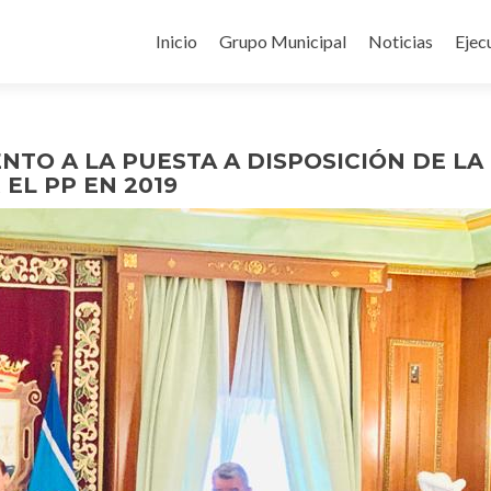
Ir
al
Inicio
Grupo Municipal
Noticias
Ejec
contenido
NTO A LA PUESTA A DISPOSICIÓN DE LA
EL PP EN 2019