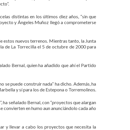
cto”.
elas distintas en los últimos diez años, “sin que
el proyecto y Ángeles Muñoz llegó a comprometerse
e estos nuevos terrenos. Mientras tanto, la Junta
ela de La Torrecilla el 5 de octubre de 2000 para
alado Bernal, quien ha añadido que ahí el Partido
, no se puede construir nada” ha dicho. Además, ha
arbella y sí para los de Estepona o Torremolinos.
, ha señalado Bernal, con “proyectos que alargan
 se convierten en humo aun anunciándolo cada año
r y llevar a cabo los proyectos que necesita la