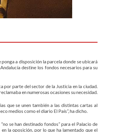
e ponga a disposición la parcela donde se ubicará
e Andalucía destine los fondos necesarios para su
 por parte del sector de la Justicia en la ciudad.
reclamaba en numerosas ocasiones su necesidad.
as que se unen también a las distintas cartas al
co medios como el diario El País”, ha dicho.
 “no se han destinado fondos” para el Palacio de
 en la oposición, por lo que ha lamentado que el