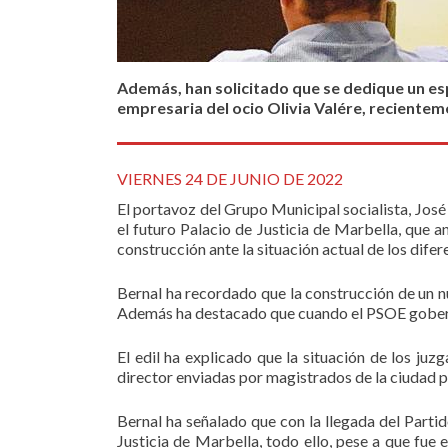
Además, han solicitado que se dedique un esp
empresaria del ocio Olivia Valére, recientem
VIERNES 24 DE JUNIO DE 2022
El portavoz del Grupo Municipal socialista, José
el futuro Palacio de Justicia de Marbella, que a
construcción ante la situación actual de los difer
Bernal ha recordado que la construcción de un nue
Además ha destacado que cuando el PSOE gobern
El edil ha explicado que la situación de los ju
director enviadas por magistrados de la ciudad p
Bernal ha señalado que con la llegada del Parti
Justicia de Marbella, todo ello, pese a que fue