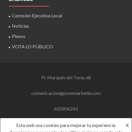
Comisión Ejecutiva Local
Noticias
Plenos
VOTA LO PÚBLICO
Pl. Marqués del Turia, n8
comunicacion@psoemarbella.com
605806241
Esta web usa cookies para mejorar tu experiencia.
X