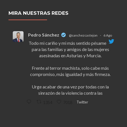
MIRA NUESTRAS REDES
Pedro Sánchez
@sanchezcastejon
·
6 Ago
Todo mi cariño y mi más sentido pésame
para las familias y amigos de las mujeres
asesinadas en Asturias y Murcia.
Frente al terror machista, solo cabe más
compromiso, más igualdad y más firmeza.
Urge acabar de una vez por todas con la
sinrazón de la violencia contra las
Twitter
1354
7018