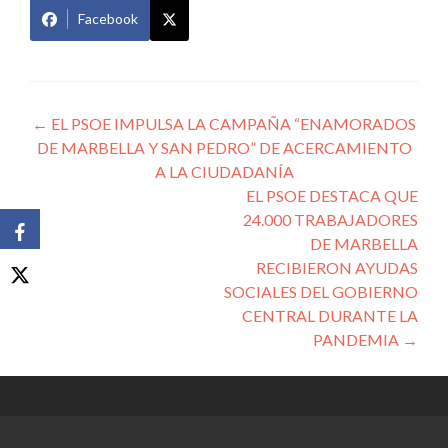
Facebook
Navegación
←
EL PSOE IMPULSA LA CAMPAÑA “ENAMORADOS
DE MARBELLA Y SAN PEDRO” DE ACERCAMIENTO
de
A LA CIUDADANÍA
entradas
EL PSOE DESTACA QUE
24.000 TRABAJADORES
DE MARBELLA
RECIBIERON AYUDAS
SOCIALES DEL GOBIERNO
CENTRAL DURANTE LA
PANDEMIA
→