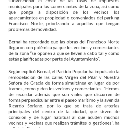
subvencionar el coste de las tasas de impuestos
municipales para los comerciantes de la zona, así como
que ponga a disposición de los vecinos los
aparcamientos en propiedad o conveniados del parking
Francisco Norte, priorizando a aquellos que tengan
problemas de movilidad.
Bernal ha recordado que las obras del Francisco Norte
llegaron con polémica ya que los vecinos y comerciantes
de la zona “se oponen a que se lleven a cabo tal y como
están planificadas por parte del Ayuntamiento”.
Según explicó Bernal, el Partido Popular ha impulsado la
remodelación de las calles Virgen del Pilar y Nuestra
Señora de Gracia de forma simultánea en lugar de por
tramos, como piden los vecinos y comerciantes. “Hemos
de recordar además que son viales que discurren de
forma perpendicular entre el paseo marítimo y la avenida
Ricardo Soriano, por lo que se trata de arterias
principales del centro de la ciudad, que sirven de
conexión y de lugar habitual al que acuden muchos
vecinos y vecinas que realizan trámites o gestiones”, ha