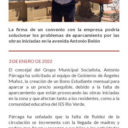
La firma de un convenio con la empresa podría
solucionar los problemas de aparcamiento por las
obras iniciadas en la avenida Antonio Belón
3 DE ENERO DE 2022
El concejal del Grupo Municipal Socialista, Antonio
Párraga ha solicitado al equipo de Gobierno de Ángeles
Muñoz, la creación de un Bono Estudiante mensual para
aparcar a un precio asequible, debido a la falta de
aparcamiento que están provocando las obras iniciadas
en la zona y que afectan tanto a los residentes, como a la
comunidad educativa del IES Rio Verde.
Párraga ha señalado que la falta de fluidez de la
circulación se incrementa con la llegada de madres y
padres que llevan y recogen a sus hijos a las actividades