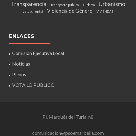
Transparencia
Urbanismo
Transporte público
Turismo
Violencia de Género
veto parental
VIVIENDAS
ENLACES
Comisión Ejecutiva Local
Noticias
Plenos
VOTA LO PÚBLICO
Pl. Marqués del Turia, n8
comunicacion@psoemarbella.com