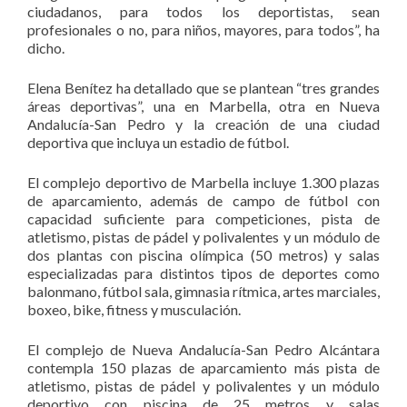
ciudadanos, para todos los deportistas, sean
profesionales o no, para niños, mayores, para todos”, ha
dicho.
Elena Benítez ha detallado que se plantean “tres grandes
áreas deportivas”, una en Marbella, otra en Nueva
Andalucía-San Pedro y la creación de una ciudad
deportiva que incluya un estadio de fútbol.
El complejo deportivo de Marbella incluye 1.300 plazas
de aparcamiento, además de campo de fútbol con
capacidad suficiente para competiciones, pista de
atletismo, pistas de pádel y polivalentes y un módulo de
dos plantas con piscina olímpica (50 metros) y salas
especializadas para distintos tipos de deportes como
balonmano, fútbol sala, gimnasia rítmica, artes marciales,
boxeo, bike, fitness y musculación.
El complejo de Nueva Andalucía-San Pedro Alcántara
contempla 150 plazas de aparcamiento más pista de
atletismo, pistas de pádel y polivalentes y un módulo
deportivo con piscina de 25 metros y salas