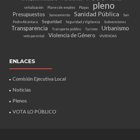
pleno
señalización
Planes de empleo
Playas
Sanidad Pública
Presupuestos
Saneamiento
San
Seguridad
Pedro Alcántara
Seguridad y Vigilancia
Subvenciones
Transparencia
Urbanismo
Transporte público
Turismo
Violencia de Género
veto parental
VIVIENDAS
ENLACES
Comisión Ejecutiva Local
Noticias
Plenos
VOTA LO PÚBLICO