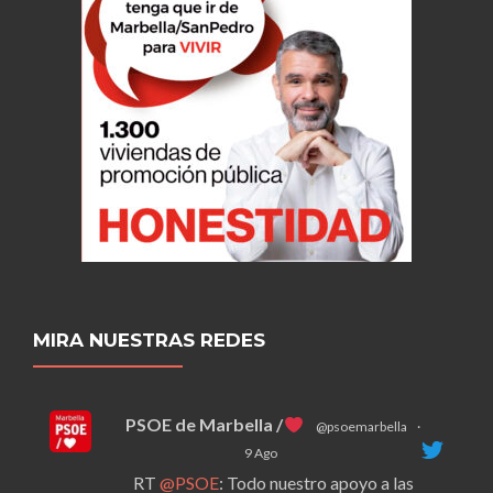
MIRA NUESTRAS REDES
PSOE de Marbella /
@psoemarbella
·
9 Ago
RT
@PSOE
: Todo nuestro apoyo a las