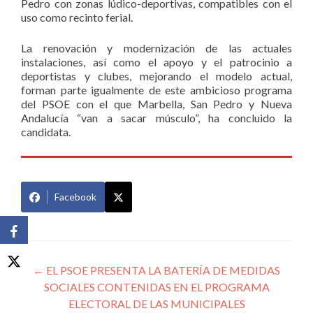
Pedro con zonas lúdico-deportivas, compatibles con el
uso como recinto ferial.
La renovación y modernización de las actuales
instalaciones, así como el apoyo y el patrocinio a
deportistas y clubes, mejorando el modelo actual,
forman parte igualmente de este ambicioso programa
del PSOE con el que Marbella, San Pedro y Nueva
Andalucía “van a sacar músculo”, ha concluido la
candidata.
Facebook
Navegación
←
EL PSOE PRESENTA LA BATERÍA DE MEDIDAS
SOCIALES CONTENIDAS EN EL PROGRAMA
de
ELECTORAL DE LAS MUNICIPALES