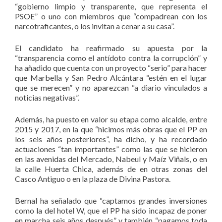
“gobierno limpio y transparente, que representa el
PSOE” o uno con miembros que “compadrean con los
narcotraficantes, o los invitan a cenar a su casa”.
El candidato ha reafirmado su apuesta por la
“transparencia como el antídoto contra la corrupción” y
ha añadido que cuenta con un proyecto “serio” para hacer
que Marbella y San Pedro Alcántara “estén en el lugar
que se merecen” y no aparezcan “a diario vinculados a
noticias negativas”.
Además, ha puesto en valor su etapa como alcalde, entre
2015 y 2017, en la que “hicimos más obras que el PP en
los seis años posteriores”, ha dicho, y ha recordado
actuaciones “tan importantes” como las que se hicieron
en las avenidas del Mercado, Nabeul y Maíz Viñals, o en
la calle Huerta Chica, además de en otras zonas del
Casco Antiguo o en la plaza de Divina Pastora.
Bernal ha señalado que “captamos grandes inversiones
como la del hotel W, que el PP ha sido incapaz de poner
en marcha seis años después” y también “pagamos toda