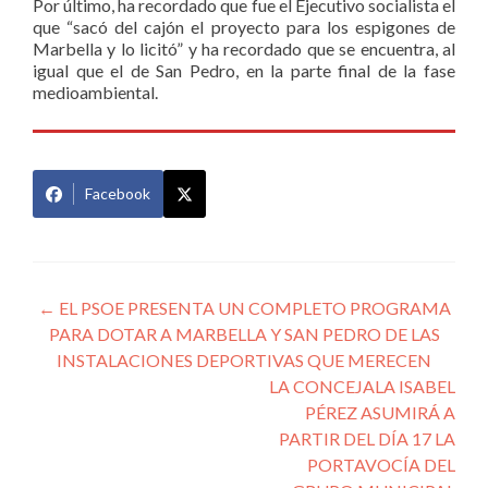
Por último, ha recordado que fue el Ejecutivo socialista el
que “sacó del cajón el proyecto para los espigones de
Marbella y lo licitó” y ha recordado que se encuentra, al
igual que el de San Pedro, en la parte final de la fase
medioambiental.
Facebook
Navegación
←
EL PSOE PRESENTA UN COMPLETO PROGRAMA
PARA DOTAR A MARBELLA Y SAN PEDRO DE LAS
de
INSTALACIONES DEPORTIVAS QUE MERECEN
entradas
LA CONCEJALA ISABEL
PÉREZ ASUMIRÁ A
PARTIR DEL DÍA 17 LA
PORTAVOCÍA DEL