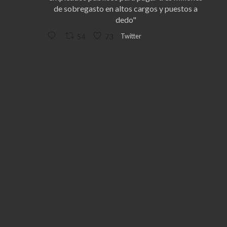
de sobregasto en altos cargos y puestos a
dedo"
Twitter
54
73