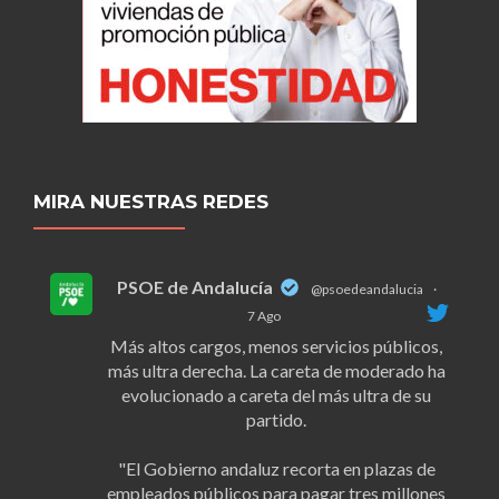
MIRA NUESTRAS REDES
PSOE de Andalucía
@psoedeandalucia
·
7 Ago
Más altos cargos, menos servicios públicos,
más ultra derecha. La careta de moderado ha
evolucionado a careta del más ultra de su
partido.
"El Gobierno andaluz recorta en plazas de
empleados públicos para pagar tres millones