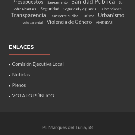
Sanidad Pública
Presupuestos
Saneamiento
San
Seguridad
Pedro Alcántara
Seguridad y Vigilancia
Subvenciones
Transparencia
Urbanismo
Transporte público
Turismo
Violencia de Género
veto parental
VIVIENDAS
ENLACES
Comisión Ejecutiva Local
Noticias
Plenos
VOTA LO PÚBLICO
Pl. Marqués del Turia, n8