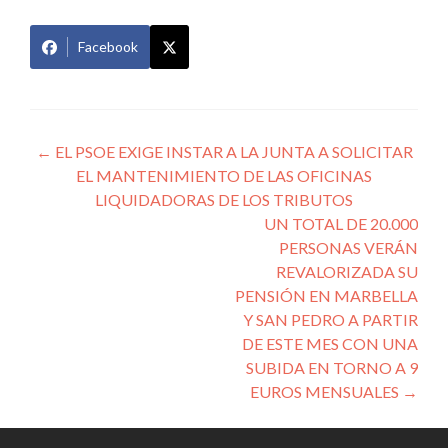
Facebook
Navegación
←
EL PSOE EXIGE INSTAR A LA JUNTA A SOLICITAR
EL MANTENIMIENTO DE LAS OFICINAS
de
LIQUIDADORAS DE LOS TRIBUTOS
entradas
UN TOTAL DE 20.000
PERSONAS VERÁN
REVALORIZADA SU
PENSIÓN EN MARBELLA
Y SAN PEDRO A PARTIR
DE ESTE MES CON UNA
SUBIDA EN TORNO A 9
EUROS MENSUALES
→