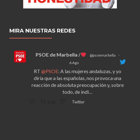
MIRA NUESTRAS REDES
PSOE de Marbella /
@psoemarbella
·
6 Ago
RT
@PSOE
: A las mujeres andaluzas, y yo
diría que a las españolas, nos provoca una
reacción de absoluta preocupación y, sobre
todo, de indi…
Twitter
274