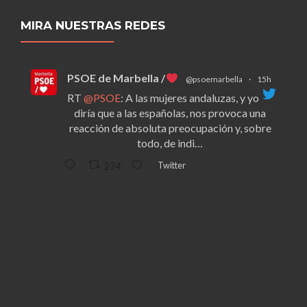
MIRA NUESTRAS REDES
PSOE de Marbella /
@psoemarbella
·
15h
RT
@PSOE
: A las mujeres andaluzas, y yo
diría que a las españolas, nos provoca una
reacción de absoluta preocupación y, sobre
todo, de indi…
Twitter
274