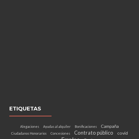
ETIQUETAS
Campaña
Alegaciones
Ayudas al alquiler
Bonificaciones
Contrato público
covid
Ciudadanos Honorarios
Concesiones