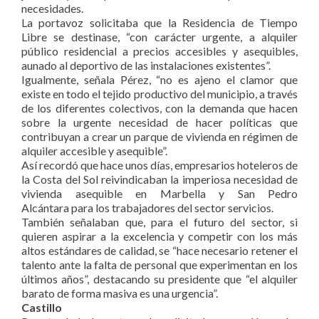
necesidades.
La portavoz solicitaba que la Residencia de Tiempo
Libre se destinase, “con carácter urgente, a alquiler
público residencial a precios accesibles y asequibles,
aunado al deportivo de las instalaciones existentes”.
Igualmente, señala Pérez, “no es ajeno el clamor que
existe en todo el tejido productivo del municipio, a través
de los diferentes colectivos, con la demanda que hacen
sobre la urgente necesidad de hacer políticas que
contribuyan a crear un parque de vivienda en régimen de
alquiler accesible y asequible”.
Así recordó que hace unos días, empresarios hoteleros de
la Costa del Sol reivindicaban la imperiosa necesidad de
vivienda asequible en Marbella y San Pedro
Alcántara para los trabajadores del sector servicios.
También señalaban que, para el futuro del sector, si
quieren aspirar a la excelencia y competir con los más
altos estándares de calidad, se “hace necesario retener el
talento ante la falta de personal que experimentan en los
últimos años”, destacando su presidente que “el alquiler
barato de forma masiva es una urgencia”.
Castillo