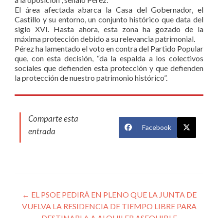
El área afectada abarca la Casa del Gobernador, el
Castillo y su entorno, un conjunto histórico que data del
siglo XVI. Hasta ahora, esta zona ha gozado de la
máxima protección debido a su relevancia patrimonial.
Pérez ha lamentado el voto en contra del Partido Popular
que, con esta decisión, “da la espalda a los colectivos
sociales que defienden esta protección y que defienden
la protección de nuestro patrimonio histórico”.
Comparte esta
Facebook
entrada
Navegación
←
EL PSOE PEDIRÁ EN PLENO QUE LA JUNTA DE
VUELVA LA RESIDENCIA DE TIEMPO LIBRE PARA
de
DESTINARLA A ALQUILER ASEQUIBLE