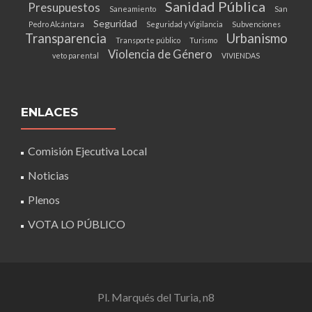
Sanidad Pública
Presupuestos
Saneamiento
San
Seguridad
Pedro Alcántara
Seguridad y Vigilancia
Subvenciones
Transparencia
Urbanismo
Transporte público
Turismo
Violencia de Género
veto parental
VIVIENDAS
ENLACES
Comisión Ejecutiva Local
Noticias
Plenos
VOTA LO PÚBLICO
Pl. Marqués del Turia, n8