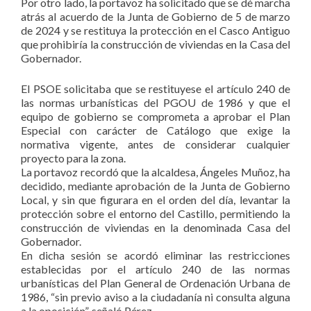
Por otro lado, la portavoz ha solicitado que se dé marcha
atrás al acuerdo de la Junta de Gobierno de 5 de marzo
de 2024 y se restituya la protección en el Casco Antiguo
que prohibiría la construcción de viviendas en la Casa del
Gobernador.
El PSOE solicitaba que se restituyese el artículo 240 de
las normas urbanísticas del PGOU de 1986 y que el
equipo de gobierno se comprometa a aprobar el Plan
Especial con carácter de Catálogo que exige la
normativa vigente, antes de considerar cualquier
proyecto para la zona.
La portavoz recordó que la alcaldesa, Ángeles Muñoz, ha
decidido, mediante aprobación de la Junta de Gobierno
Local, y sin que figurara en el orden del día, levantar la
protección sobre el entorno del Castillo, permitiendo la
construcción de viviendas en la denominada Casa del
Gobernador.
En dicha sesión se acordó eliminar las restricciones
establecidas por el artículo 240 de las normas
urbanísticas del Plan General de Ordenación Urbana de
1986, “sin previo aviso a la ciudadanía ni consulta alguna
a la oposición”, señaló Pérez.