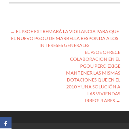
Navegación
←
EL PSOE EXTREMARÁ LA VIGILANCIA PARA QUE
EL NUEVO PGOU DE MARBELLA RESPONDA A LOS
de
INTERESES GENERALES
entradas
EL PSOE OFRECE
COLABORACIÓN EN EL
PGOU PERO EXIGE
MANTENER LAS MISMAS
DOTACIONES QUE EN EL
2010 Y UNA SOLUCIÓN A
LAS VIVIENDAS
IRREGULARES
→