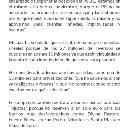
encargado de exponer la posición del PSOE, “estamos en
el mismo sitio que en noviembre, porque el PP no ha
aceptado las propuestas de mejora que planteábamos
por lo que nuestra posición sigue siendo la misma y no
apoyamos unas cuentas infladas, improvisadas y
oscuras”.
Macías ha señalado que se trata de unos presupuestos
irreales porque de los 27 millones de inversión se
quedarán en apenas 10 millones ya que están vinculadas a
la venta de patrimonio del suelo que no se va a producir.
Ha considerado además que hay partidas, como una de
15 millones para privatizaciones “que no sabemos si son
ya realizadas o futuras”, y que “no tenemos conocimiento
exactamente a qué se destinan”.
En su opinión también se trata de unas cuentas públicas
“injustas” porque no reservan ni un solo euro para los
barrios más desfavorecidos como Divina Pastora,
Fuente Nueva en San Pedro, Miraflores, Santa Marta o
Plaza de Toros.