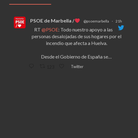
PSOE de Marbella /
@psoemarbella
·
21h
RT
@PSOE
: Todo nuestro apoyo a las
personas desalojadas de sus hogares por el
incendio que afecta a Huelva.
Desde el Gobierno de España se…
Twitter
123