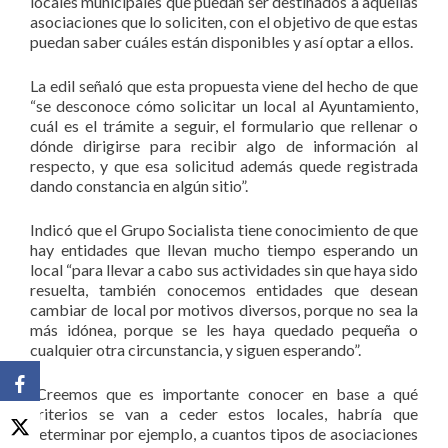
locales municipales que puedan ser destinados a aquellas
asociaciones que lo soliciten, con el objetivo de que estas
puedan saber cuáles están disponibles y así optar a ellos.
La edil señaló que esta propuesta viene del hecho de que
“se desconoce cómo solicitar un local al Ayuntamiento,
cuál es el trámite a seguir, el formulario que rellenar o
dónde dirigirse para recibir algo de información al
respecto, y que esa solicitud además quede registrada
dando constancia en algún sitio”.
Indicó que el Grupo Socialista tiene conocimiento de que
hay entidades que llevan mucho tiempo esperando un
local “para llevar a cabo sus actividades sin que haya sido
resuelta, también conocemos entidades que desean
cambiar de local por motivos diversos, porque no sea la
más idónea, porque se les haya quedado pequeña o
cualquier otra circunstancia, y siguen esperando”.
“Creemos que es importante conocer en base a qué
criterios se van a ceder estos locales, habría que
determinar por ejemplo, a cuantos tipos de asociaciones