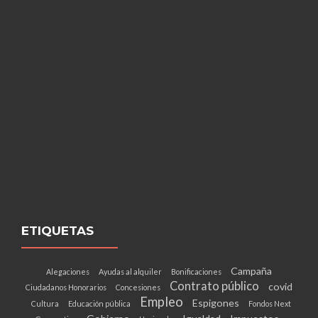
ETIQUETAS
Campaña
Alegaciones
Ayudas al alquiler
Bonificaciones
Contrato público
covid
Ciudadanos Honorarios
Concesiones
Empleo
Espigones
Cultura
Educación pública
Fondos Next