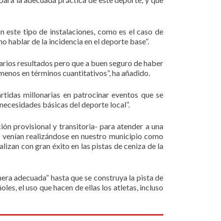
 este tipo de instalaciones, como es el caso de
 hablar de la incidencia en el deporte base”.
inarios resultados pero que a buen seguro de haber
menos en términos cuantitativos”, ha añadido.
tidas millonarias en patrocinar eventos que se
 necesidades básicas del deporte local”.
ón provisional y transitoria- para atender a una
ue venían realizándose en nuestro municipio como
izan con gran éxito en las pistas de ceniza de la
nera adecuada” hasta que se construya la pista de
es, el uso que hacen de ellas los atletas, incluso