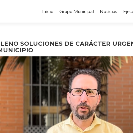
Ir
al
Inicio
Grupo Municipal
Noticias
Ejec
contenido
PLENO SOLUCIONES DE CARÁCTER URGEN
MUNICIPIO