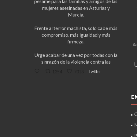
pésame para las familias y amigos de las
mujeres asesinadas en Asturias y
Murcia.
Frente al terror machista, solo cabe más
compromiso, más igualdad y más
firmeza.
Sa
Urge acabar de una vez por todas con la
sinrazón de la violencia contra las
Twitter
1354
7018
E
C
N
P