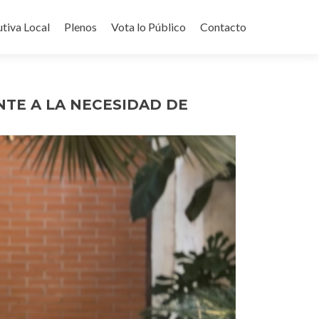
utiva Local
Plenos
Vota lo Público
Contacto
TE A LA NECESIDAD DE