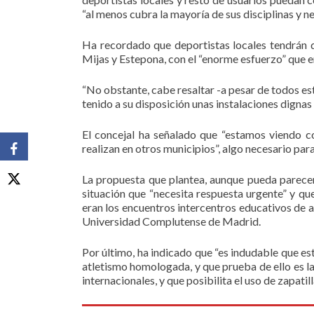
“al menos cubra la mayoría de sus disciplinas y n
Ha recordado que deportistas locales tendrán q
Mijas y Estepona, con el “enorme esfuerzo” que e
“No obstante, cabe resaltar -a pesar de todos est
tenido a su disposición unas instalaciones digna
El concejal ha señalado que “estamos viendo c
realizan en otros municipios”, algo necesario par
La propuesta que plantea, aunque pueda parecer 
situación que “necesita respuesta urgente” y qu
eran los encuentros intercentros educativos de a
Universidad Complutense de Madrid.
Por último, ha indicado que “es indudable que es
atletismo homologada, y que prueba de ello es la 
internacionales, y que posibilita el uso de zapat