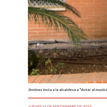
Jiménez insta a la alcaldesa a “dotar al muni
JUEVES 21 DE SEPTIEMBRE DE 2023