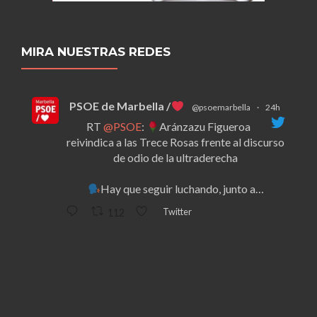
MIRA NUESTRAS REDES
PSOE de Marbella /
@psoemarbella
·
24h
RT
@PSOE
:
Aránzazu Figueroa
reivindica a las Trece Rosas frente al discurso
de odio de la ultraderecha
Hay que seguir luchando, junto a…
Twitter
112