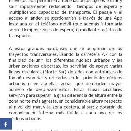
breve parada permitiría a decenas de pasajeros entrar y
salir rápidamente, reduciendo tiempos de espera y
multiplicando capacidad de transporte. El pasaje y el
acceso al anden se gestionarían a través de una App
instalada en el teléfono móvil (que además informaría
sobre tiempos reales de espera) o mediante tarjetas de
transporte.
A estos grandes autobuses que se ocuparían de los
trayectos transversales, usando la carretera A7 con la
finalidad de unir los diferentes núcleos urbanos y las
urbanizaciones dispersas, les servirían de apoyo varias
líneas circulares (Norte-Sur) dotadas con autobuses de
tamaño estándar y ubicadas en los principales núcleos
urbanos o en aquellas zonas que demanden mayor
número de desplazamientos. Estás líneas circulares
servirán para superar la gran diferencia de altura entre la
zona norte, más agreste, en considerable altura respecto
al nivel del mar, y la zona costera, al sur; y dotarán de
comunicación interna más fluida a cada uno de los
núcleos urbanos.