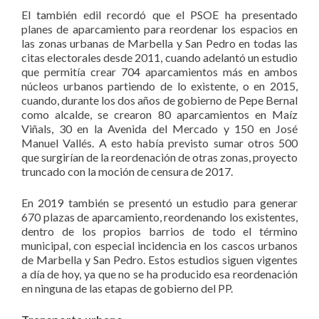
El también edil recordó que el PSOE ha presentado
planes de aparcamiento para reordenar los espacios en
las zonas urbanas de Marbella y San Pedro en todas las
citas electorales desde 2011, cuando adelantó un estudio
que permitía crear 704 aparcamientos más en ambos
núcleos urbanos partiendo de lo existente, o en 2015,
cuando, durante los dos años de gobierno de Pepe Bernal
como alcalde, se crearon 80 aparcamientos en Maíz
Viñals, 30 en la Avenida del Mercado y 150 en José
Manuel Vallés. A esto había previsto sumar otros 500
que surgirían de la reordenación de otras zonas, proyecto
truncado con la moción de censura de 2017.
En 2019 también se presentó un estudio para generar
670 plazas de aparcamiento, reordenando los existentes,
dentro de los propios barrios de todo el término
municipal, con especial incidencia en los cascos urbanos
de Marbella y San Pedro. Estos estudios siguen vigentes
a día de hoy, ya que no se ha producido esa reordenación
en ninguna de las etapas de gobierno del PP.