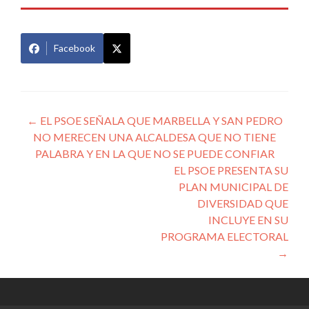
Facebook
Navegación
←
EL PSOE SEÑALA QUE MARBELLA Y SAN PEDRO
NO MERECEN UNA ALCALDESA QUE NO TIENE
de
PALABRA Y EN LA QUE NO SE PUEDE CONFIAR
entradas
EL PSOE PRESENTA SU
PLAN MUNICIPAL DE
DIVERSIDAD QUE
INCLUYE EN SU
PROGRAMA ELECTORAL
→