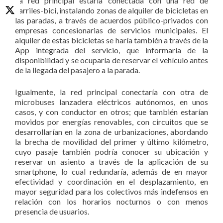
La red principal estaría conectada con una red de
carriles-bici, instalando zonas de alquiler de bicicletas en
las paradas, a través de acuerdos público-privados con
empresas concesionarias de servicios municipales. El
alquiler de estas bicicletas se haría también a través de la
App integrada del servicio, que informaría de la
disponibilidad y se ocuparía de reservar el vehículo antes
de la llegada del pasajero a la parada.
Igualmente, la red principal conectaría con otra de
microbuses lanzadera eléctricos autónomos, en unos
casos, y con conductor en otros; que también estarían
movidos por energías renovables, con circuitos que se
desarrollarían en la zona de urbanizaciones, abordando
la brecha de movilidad del primer y último kilómetro,
cuyo pasaje también podría conocer su ubicación y
reservar un asiento a través de la aplicación de su
smartphone, lo cual redundaría, además de en mayor
efectividad y coordinación en el desplazamiento, en
mayor seguridad para los colectivos más indefensos en
relación con los horarios nocturnos o con menos
presencia de usuarios.