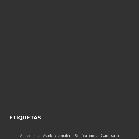
ETIQUETAS
Campaña
Alegaciones
Ayudas al alquiler
Bonificaciones