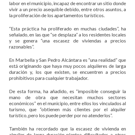
labor en el municipio, incapaz de encontrar un sitio donde
vivir a un precio asequible debido, entre otros asuntos, a
la proliferación de los apartamentos turísticos.
“Esta práctica ha proliferado en muchas ciudades”, ha
señalado, en las que “se desplaza” a los residentes locales
y se genera “una escasez de viviendas a precios
razonables”.
En Marbella y San Pedro Alcántara es “una realidad” que
está originando que haya muy pocos alquileres de larga
duración y, los que existen, se encuentren a precios
prohibitivos para cualquier trabajador.
De esta forma, ha añadido, es “imposible conseguir la
mano de obra que necesitan muchos sectores
económicos” en el municipio, entre ellos los vinculados al
turismo, que “obtienen más clientes por el alquiler
turístico, pero los puede perder por no atenderlos”.
También ha recordado que la escasez de vivienda en
alquiler de larga duración plantea dificultades a otros