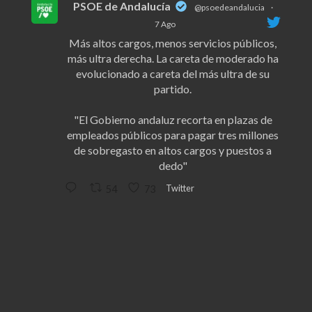
PSOE de Andalucía
@psoedeandalucia
·
7 Ago
Más altos cargos, menos servicios públicos,
más ultra derecha. La careta de moderado ha
evolucionado a careta del más ultra de su
partido.
"El Gobierno andaluz recorta en plazas de
empleados públicos para pagar tres millones
de sobregasto en altos cargos y puestos a
dedo"
Twitter
54
73