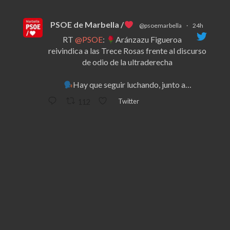
PSOE de Marbella /
@psoemarbella
·
24h
RT
@PSOE
:
Aránzazu Figueroa
reivindica a las Trece Rosas frente al discurso
de odio de la ultraderecha
Hay que seguir luchando, junto a…
Twitter
112