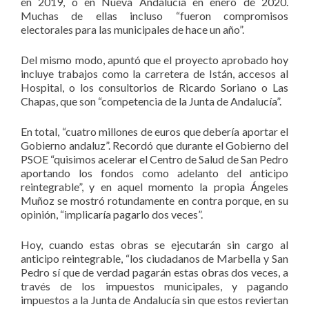
en 2019, o en Nueva Andalucía en enero de 2020.
Muchas de ellas incluso “fueron compromisos
electorales para las municipales de hace un año”.
Del mismo modo, apuntó que el proyecto aprobado hoy
incluye trabajos como la carretera de Istán, accesos al
Hospital, o los consultorios de Ricardo Soriano o Las
Chapas, que son “competencia de la Junta de Andalucía”.
En total, “cuatro millones de euros que debería aportar el
Gobierno andaluz”. Recordó que durante el Gobierno del
PSOE “quisimos acelerar el Centro de Salud de San Pedro
aportando los fondos como adelanto del anticipo
reintegrable”, y en aquel momento la propia Ángeles
Muñoz se mostró rotundamente en contra porque, en su
opinión, “implicaría pagarlo dos veces”.
Hoy, cuando estas obras se ejecutarán sin cargo al
anticipo reintegrable, “los ciudadanos de Marbella y San
Pedro sí que de verdad pagarán estas obras dos veces, a
través de los impuestos municipales, y pagando
impuestos a la Junta de Andalucía sin que estos reviertan