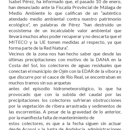
Isabel Pérez, ha informado que, el pasado 10 de enero,
han denunciado ante la Fiscalía Provincial de Málaga de
Medio Ambiente lo que califican de un “auténtico
atendado medio ambiental contra nuestro patrimonio
ecológico”, en palabras de Pérez “han destruido un
ecosistema de un incalculable valor ambiental que
llevará muchos años poder recuperar y no descarta que el
MITECO y la UE tomen medidas al respecto, ya que
forma parte de la Red Natura”.
Vecinos de la zona nos han hecho saber que desde las
últimas precipitaciones con motivo de la DANA en la
Costa del Sol, los colectores de aguas residuales que
conectan el municipio de Ojén con la EDAR de la víbora y
que discurre por el cauce de Río Real, se encontraban en
muchos tramos sin sus arquetas
antes del episodio hidrometeorológico, lo que ha
provocado que con la subida del caudal por las
precipitaciones los colectores sufrieran obstrucciones
por la vegetación de ribera arrastrada y sedimentos de
las escorrentías. A pesar de la gravedad de lo anterior,
por la manifiesta falta de mantenimiento de
estos colectores, es que a la fecha siguen sin actuar
desde Acosol y la Junta de Andalucía, administraciones