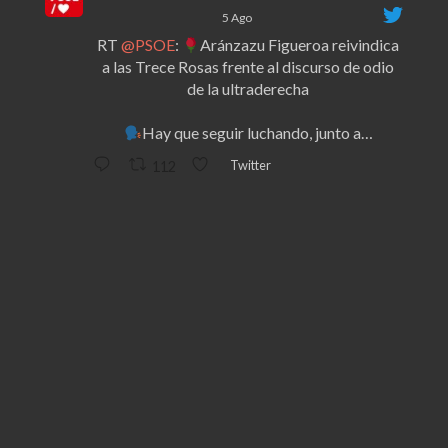
5 Ago
RT
@PSOE
:
Aránzazu Figueroa reivindica
a las Trece Rosas frente al discurso de odio
de la ultraderecha
Hay que seguir luchando, junto a…
Twitter
112