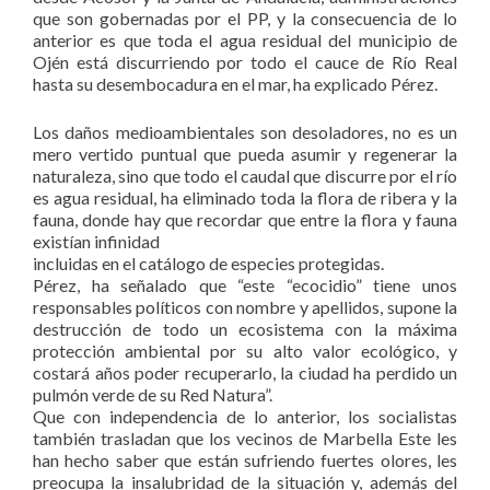
que son gobernadas por el PP, y la consecuencia de lo
anterior es que toda el agua residual del municipio de
Ojén está discurriendo por todo el cauce de Río Real
hasta su desembocadura en el mar, ha explicado Pérez.
Los daños medioambientales son desoladores, no es un
mero vertido puntual que pueda asumir y regenerar la
naturaleza, sino que todo el caudal que discurre por el río
es agua residual, ha eliminado toda la flora de ribera y la
fauna, donde hay que recordar que entre la flora y fauna
existían infinidad
incluidas en el catálogo de especies protegidas.
Pérez, ha señalado que “este “ecocidio” tiene unos
responsables políticos con nombre y apellidos, supone la
destrucción de todo un ecosistema con la máxima
protección ambiental por su alto valor ecológico, y
costará años poder recuperarlo, la ciudad ha perdido un
pulmón verde de su Red Natura”.
Que con independencia de lo anterior, los socialistas
también trasladan que los vecinos de Marbella Este les
han hecho saber que están sufriendo fuertes olores, les
preocupa la insalubridad de la situación y, además del