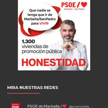
MIRA NUESTRAS REDES
PSOE de Marbella /
@psoemarbella
·