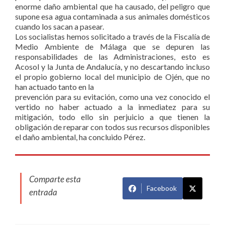
enorme daño ambiental que ha causado, del peligro que
supone esa agua contaminada a sus animales domésticos
cuando los sacan a pasear.
Los socialistas hemos solicitado a través de la Fiscalía de
Medio Ambiente de Málaga que se depuren las
responsabilidades de las Administraciones, esto es
Acosol y la Junta de Andalucía, y no descartando incluso
el propio gobierno local del municipio de Ojén, que no
han actuado tanto en la
prevención para su evitación, como una vez conocido el
vertido no haber actuado a la inmediatez para su
mitigación, todo ello sin perjuicio a que tienen la
obligación de reparar con todos sus recursos disponibles
el daño ambiental, ha concluido Pérez.
Comparte esta
Facebook
entrada