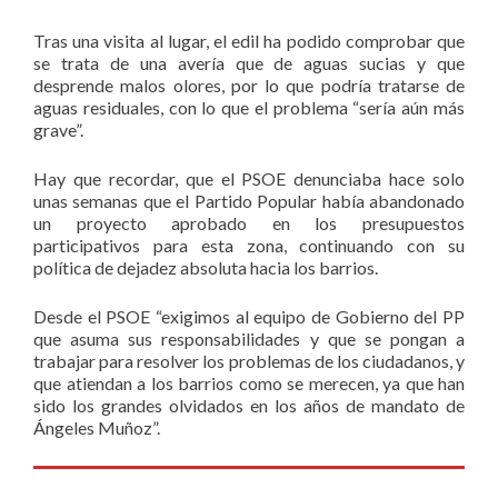
Tras una visita al lugar, el edil ha podido comprobar que
se trata de una avería que de aguas sucias y que
desprende malos olores, por lo que podría tratarse de
aguas residuales, con lo que el problema “sería aún más
grave”.
Hay que recordar, que el PSOE denunciaba hace solo
unas semanas que el Partido Popular había abandonado
un proyecto aprobado en los presupuestos
participativos para esta zona, continuando con su
política de dejadez absoluta hacia los barrios.
Desde el PSOE “exigimos al equipo de Gobierno del PP
que asuma sus responsabilidades y que se pongan a
trabajar para resolver los problemas de los ciudadanos, y
que atiendan a los barrios como se merecen, ya que han
sido los grandes olvidados en los años de mandato de
Ángeles Muñoz”.