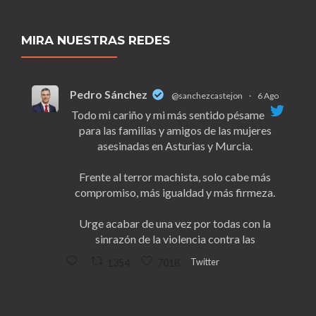
MIRA NUESTRAS REDES
Pedro Sánchez
@sanchezcastejon
·
6 Ago
Todo mi cariño y mi más sentido pésame
para las familias y amigos de las mujeres
asesinadas en Asturias y Murcia.
Frente al terror machista, solo cabe más
compromiso, más igualdad y más firmeza.
Urge acabar de una vez por todas con la
sinrazón de la violencia contra las
Twitter
1354
7018