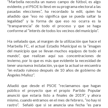
“Marbella necesita un nuevo campo de fútbol, es algo
evidente, y el PSOE lo llevó en su programa electoral a las
pasadas elecciones”, ha recordado la edil, quien ha
añadido que “eso no significa que se pueda saltar la
legalidad” y la forma de que eso no ocurra es la
“transparencia” de todo el proceso y que se haga
conforme al “interés de todos los vecinos del municipio”.
Ha señalado que, al margen de la utilización que hace el
Marbella FC, el actual Estadio Municipal es la “imagen
del municipio que se llevan muchos equipos de todo el
mundo”, que realizan aquí sus concentraciones de
invierno, por lo que es más que evidente la necesidad de
tener una nueva instalación, ya que la actual se encuentra
“en estado ruinoso después de 10 años de gobierno de
Ángeles Muñoz”.
Añadió que desde el PSOE “reclamamos que hagan
público el proyecto que el propio Partido Popular
anunció que estaría listo a finales de 2019”, y ahora
mismo, cuando entramos en el mes de febrero, “no hay ni
rastro”. Señaló que si se anuncia una fecha “es para