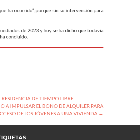
que ha ocurrido”, porque sin su intervención para
 mediados de 2023 y hoy se ha dicho que todavía
 ha concluido.
 RESIDENCIA DE TIEMPO LIBRE
NO A IMPULSAR EL BONO DE ALQUILER PARA
CCESO DE LOS JÓVENES A UNA VIVIENDA
→
TIQUETAS