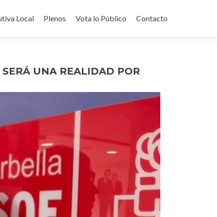
utiva Local
Plenos
Vota lo Público
Contacto
L SERÁ UNA REALIDAD POR