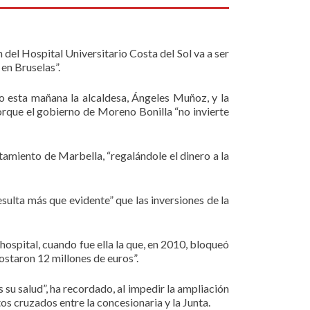
del Hospital Universitario Costa del Sol va a ser
en Bruselas”.
 esta mañana la alcaldesa, Ángeles Muñoz, y la
porque el gobierno de Moreno Bonilla “no invierte
tamiento de Marbella, “regalándole el dinero a la
sulta más que evidente” que las inversiones de la
hospital, cuando fue ella la que, en 2010, bloqueó
costaron 12 millones de euros”.
su salud”, ha recordado, al impedir la ampliación
os cruzados entre la concesionaria y la Junta.