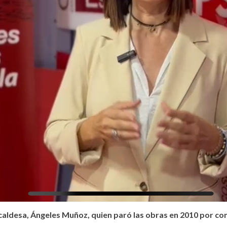
caldesa, Ángeles Muñoz, quien paró las obras en 2010 por con