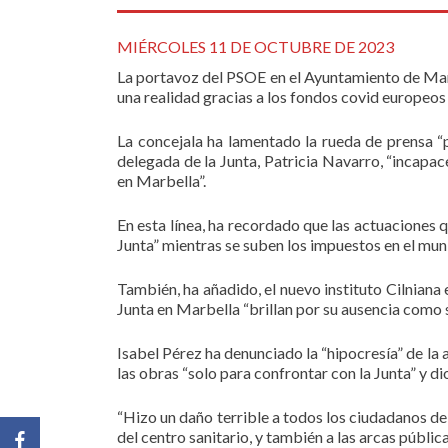
MIÉRCOLES 11 DE OCTUBRE DE 2023
La portavoz del PSOE en el Ayuntamiento de Marbe
una realidad gracias a los fondos covid europeos
La concejala ha lamentado la rueda de prensa 
delegada de la Junta, Patricia Navarro, “incapac
en Marbella”.
En esta línea, ha recordado que las actuaciones 
Junta” mientras se suben los impuestos en el muni
También, ha añadido, el nuevo instituto Cilniana
Junta en Marbella “brillan por su ausencia como 
Isabel Pérez ha denunciado la “hipocresía” de la 
las obras “solo para confrontar con la Junta” y di
“Hizo un daño terrible a todos los ciudadanos de
del centro sanitario, y también a las arcas públi