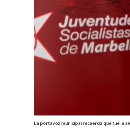
La portavoz municipal recuerda que fue la al