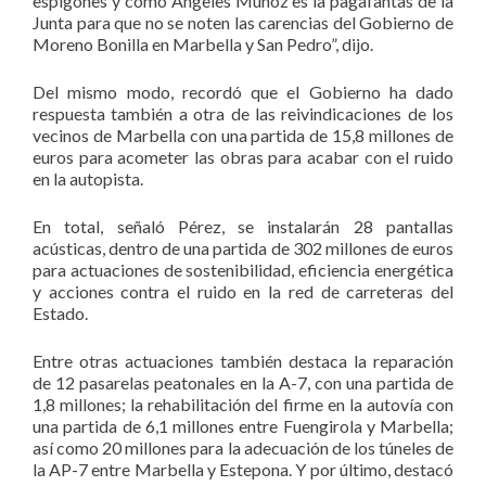
espigones y cómo Ángeles Muñoz es la pagafantas de la
Junta para que no se noten las carencias del Gobierno de
Moreno Bonilla en Marbella y San Pedro”, dijo.
Del mismo modo, recordó que el Gobierno ha dado
respuesta también a otra de las reivindicaciones de los
vecinos de Marbella con una partida de 15,8 millones de
euros para acometer las obras para acabar con el ruido
en la autopista.
En total, señaló Pérez, se instalarán 28 pantallas
acústicas, dentro de una partida de 302 millones de euros
para actuaciones de sostenibilidad, eficiencia energética
y acciones contra el ruido en la red de carreteras del
Estado.
Entre otras actuaciones también destaca la reparación
de 12 pasarelas peatonales en la A-7, con una partida de
1,8 millones; la rehabilitación del firme en la autovía con
una partida de 6,1 millones entre Fuengirola y Marbella;
así como 20 millones para la adecuación de los túneles de
la AP-7 entre Marbella y Estepona. Y por último, destacó