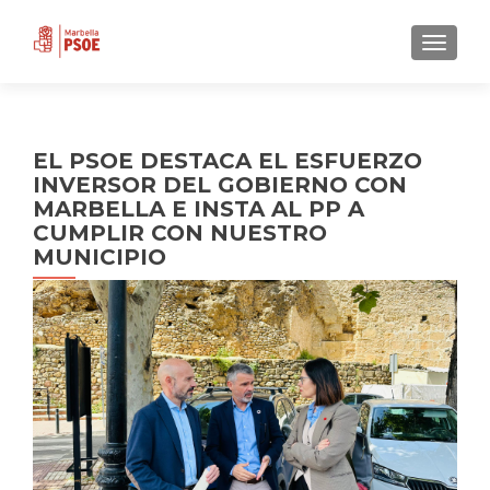
CAMBI
EL PSOE DESTACA EL ESFUERZO
INVERSOR DEL GOBIERNO CON
MARBELLA E INSTA AL PP A
CUMPLIR CON NUESTRO
MUNICIPIO