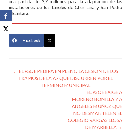
una partida de 3,7 millones para la adaptación de las
instalaciones de los túneles de Churriana y San Pedro
Alcántara.
Facebook
Navegación
←
EL PSOE PEDIRÁ EN PLENO LA CESIÓN DE LOS
TRAMOS DE LA A7 QUE DISCURREN POR EL
de
TÉRMINO MUNICIPAL
entradas
EL PSOE EXIGE A
MORENO BONILLA Y A
ÁNGELES MUÑOZ QUE
NO DESMANTELEN EL
COLEGIO VARGAS LLOSA
DE MARBELLA
→