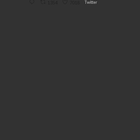
Twitter
1354
7018