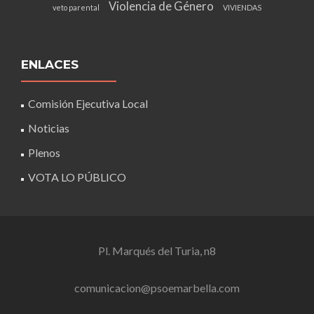
Violencia de Género
veto parental
VIVIENDAS
ENLACES
Comisión Ejecutiva Local
Noticias
Plenos
VOTA LO PÚBLICO
Pl. Marqués del Turia, n8
comunicacion@psoemarbella.com