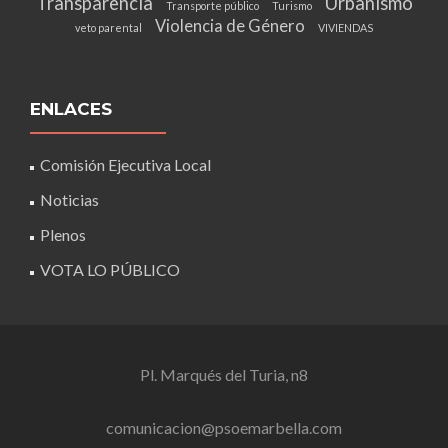
Transparencia
Urbanismo
Transporte público
Turismo
Violencia de Género
veto parental
VIVIENDAS
ENLACES
Comisión Ejecutiva Local
Noticias
Plenos
VOTA LO PÚBLICO
Pl. Marqués del Turia, n8
comunicacion@psoemarbella.com