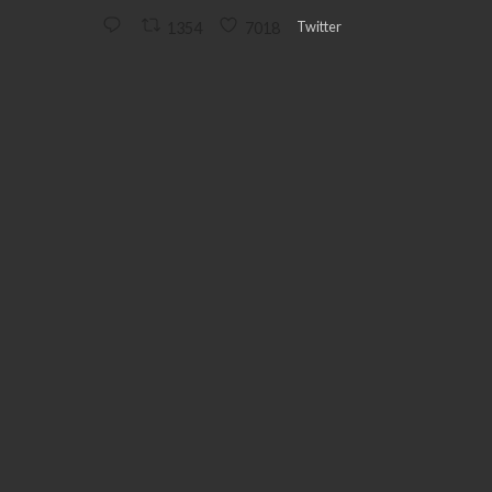
Twitter
1354
7018