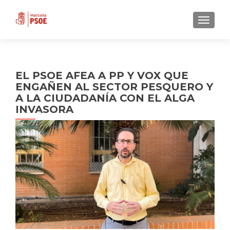
CAMBI
EL PSOE AFEA A PP Y VOX QUE
ENGAÑEN AL SECTOR PESQUERO Y
A LA CIUDADANÍA CON EL ALGA
INVASORA