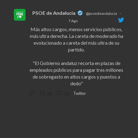
PSOE de Andalucía
@psoedeandalucia
·
7 Ago
Más altos cargos, menos servicios públicos,
más ultra derecha. La careta de moderado ha
evolucionado a careta del más ultra de su
partido.
"El Gobierno andaluz recorta en plazas de
empleados públicos para pagar tres millones
de sobregasto en altos cargos y puestos a
dedo"
Twitter
54
73