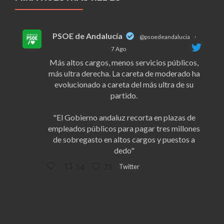
PSOE de Andalucía
@psoedeandalucia
·
7 Ago
Más altos cargos, menos servicios públicos,
más ultra derecha. La careta de moderado ha
evolucionado a careta del más ultra de su
partido.
"El Gobierno andaluz recorta en plazas de
empleados públicos para pagar tres millones
de sobregasto en altos cargos y puestos a
dedo"
Twitter
54
73