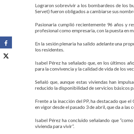
Lograron sobrevivir a los bombardeos de los buq
Servet) fueron obligados a cambiarse sus nombres
Pasionaria cumplió recientemente 96 años y re
profesional como empresaria, con la puesta en ma
En la sesión plenaria ha salido adelante una pro
los residentes.
Isabel Pérez ha señalado que, en los últimos añ
para la convivencia y la calidad de vida de los vec
Señaló que, aunque estas viviendas han impulsa
reducido la disponibilidad de servicios básicos p
Frente a la inacción del PP, ha destacado que 
en vigor desde el pasado 3 de abril, que da a las 
Isabel Pérez ha concluido señalando que “como h
vivienda para vivir”.