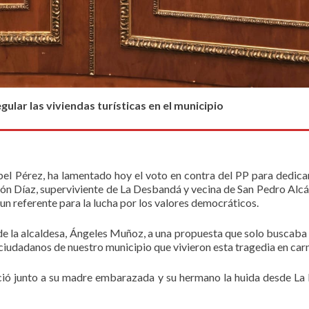
ular las viviendas turísticas en el municipio
abel Pérez, ha lamentado hoy el voto en contra del PP para dedic
ón Díaz, superviviente de La Desbandá y vecina de San Pedro Alcánt
 un referente para la lucha por los valores democráticos.
de la alcaldesa, Ángeles Muñoz, a una propuesta que solo buscaba 
 ciudadanos de nuestro municipio que vivieron esta tragedia en car
ició junto a su madre embarazada y su hermano la huida desde La