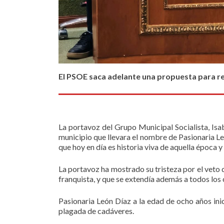
El PSOE saca adelante una propuesta para reg
La portavoz del Grupo Municipal Socialista, Is
municipio que llevara el nombre de Pasionaria Le
que hoy en día es historia viva de aquella época y
La portavoz ha mostrado su tristeza por el veto 
franquista, y que se extendía además a todos los
Pasionaria León Díaz a la edad de ocho años in
plagada de cadáveres.