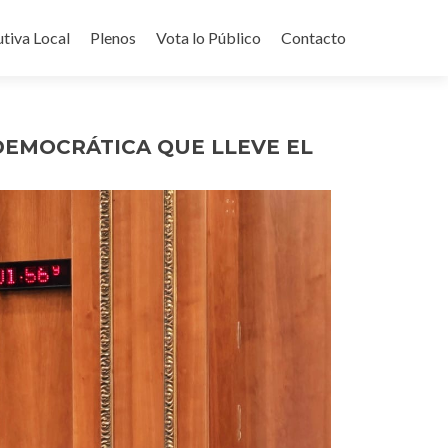
utiva Local
Plenos
Vota lo Público
Contacto
DEMOCRÁTICA QUE LLEVE EL