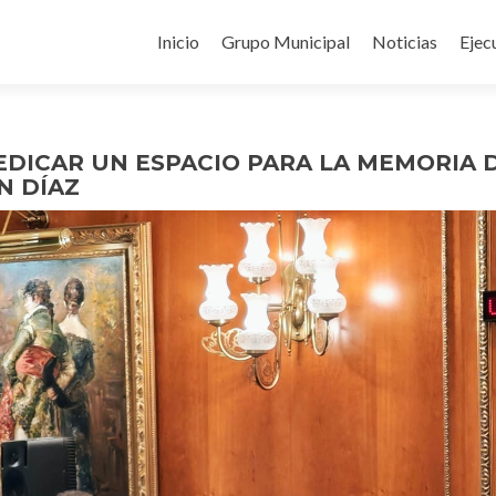
Ir
al
Inicio
Grupo Municipal
Noticias
Ejec
contenido
EDICAR UN ESPACIO PARA LA MEMORIA 
N DÍAZ