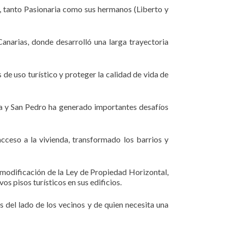
o, tanto Pasionaria como sus hermanos (Liberto y
narias, donde desarrolló una larga trayectoria
de uso turístico y proteger la calidad de vida de
lla y San Pedro ha generado importantes desafíos
cceso a la vivienda, transformado los barrios y
modificación de la Ley de Propiedad Horizontal,
os pisos turísticos en sus edificios.
 del lado de los vecinos y de quien necesita una