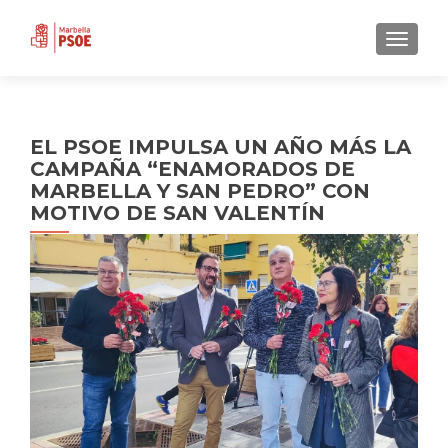
CAMBI
EL PSOE IMPULSA UN AÑO MÁS LA
CAMPAÑA “ENAMORADOS DE
MARBELLA Y SAN PEDRO” CON
MOTIVO DE SAN VALENTÍN