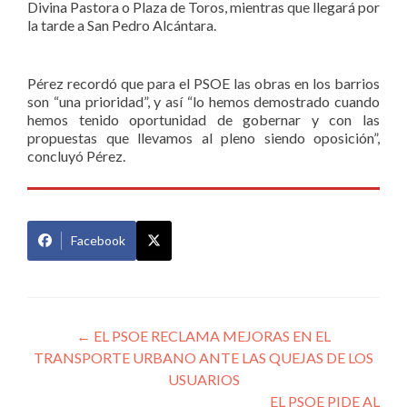
Divina Pastora o Plaza de Toros, mientras que llegará por
la tarde a San Pedro Alcántara.
Pérez recordó que para el PSOE las obras en los barrios
son “una prioridad”, y así “lo hemos demostrado cuando
hemos tenido oportunidad de gobernar y con las
propuestas que llevamos al pleno siendo oposición”,
concluyó Pérez.
Facebook
Navegación
←
EL PSOE RECLAMA MEJORAS EN EL
TRANSPORTE URBANO ANTE LAS QUEJAS DE LOS
de
USUARIOS
entradas
EL PSOE PIDE AL