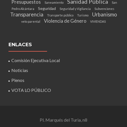
Sanidad Pública
Presupuestos
Saneamiento
San
Seguridad
Pedro Alcántara
Seguridad y Vigilancia
Subvenciones
Transparencia
Urbanismo
Transporte público
Turismo
Violencia de Género
veto parental
VIVIENDAS
ENLACES
Comisión Ejecutiva Local
Noticias
Plenos
VOTA LO PÚBLICO
Pl. Marqués del Turia, n8