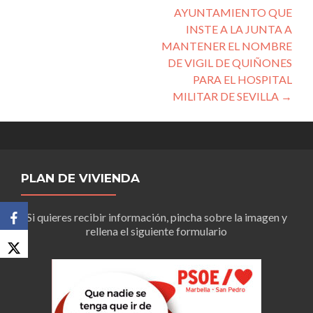
AYUNTAMIENTO QUE
INSTE A LA JUNTA A
MANTENER EL NOMBRE
DE VIGIL DE QUIÑONES
PARA EL HOSPITAL
MILITAR DE SEVILLA
→
PLAN DE VIVIENDA
Si quieres recibir información, pincha sobre la imagen y
rellena el siguiente formulario